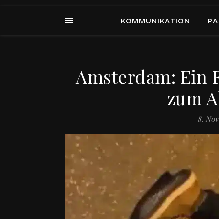
KOMMUNIKATION
PA
Amsterdam: Ein F
zum A
8. No