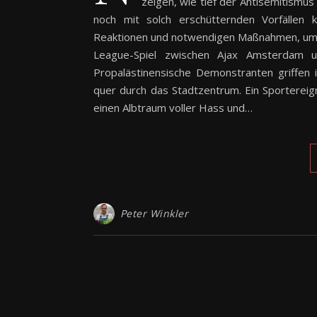
zeigen, wie tief der Antisemitismus
noch mit solch erschütternden Vorfällen k
Reaktionen und notwendigen Maßnahmen, um
League-Spiel zwischen Ajax Amsterdam u
Propalästinensische Demonstranten griffen i
quer durch das Stadtzentrum. Ein Sportereigni
einen Albtraum voller Hass und…
Peter Winkler