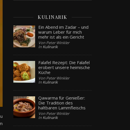
KULINARIK
Ein Abend im Zadar – und
warum Leber für mich
mehr ist als ein Gericht
Von Peter Winkler
In
Kulinarik
Falafel Rezept: Die Falafel
erobert unsere heimische
Küche
Von Peter Winkler
In
Kulinarik
Qawarma für Genießer:
Die Tradition des
haltbaren Lammfleischs
Von Peter Winkler
zu
In
Kulinarik
am