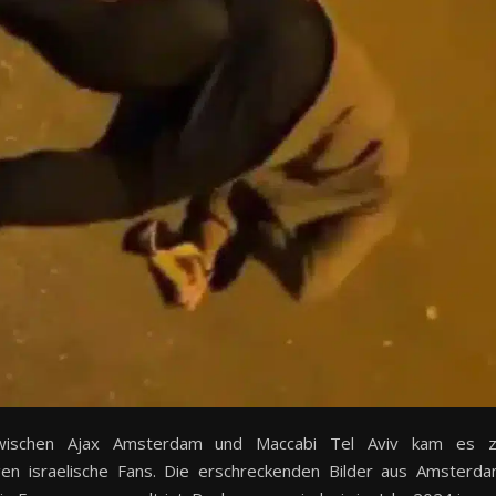
zwischen Ajax Amsterdam und Maccabi Tel Aviv kam es 
n israelische Fans. Die erschreckenden Bilder aus Amsterd