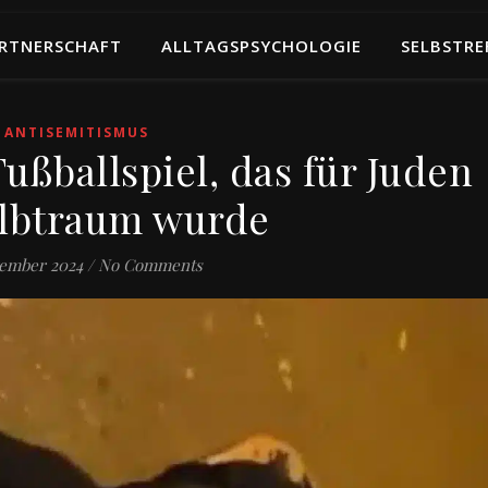
RTNERSCHAFT
ALLTAGSPSYCHOLOGIE
SELBSTRE
ANTISEMITISMUS
ußballspiel, das für Juden
lbtraum wurde
vember 2024
/
No Comments