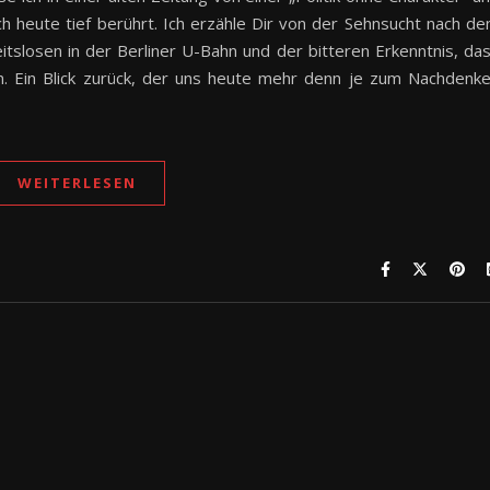
h heute tief berührt. Ich erzähle Dir von der Sehnsucht nach d
tslosen in der Berliner U-Bahn und der bitteren Erkenntnis, da
n. Ein Blick zurück, der uns heute mehr denn je zum Nachdenk
WEITERLESEN