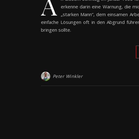
A
erkenne darin eine Warnung, die mic
„starken Mann“, dem einsamen Arbei
einfache Lösungen oft in den Abgrund führe
bringen sollte.
Peter Winkler