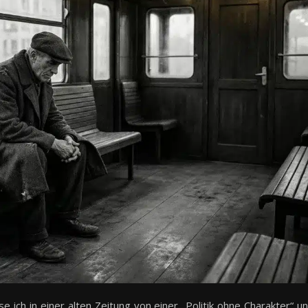
 ich in einer alten Zeitung von einer „Politik ohne Charakter“ u