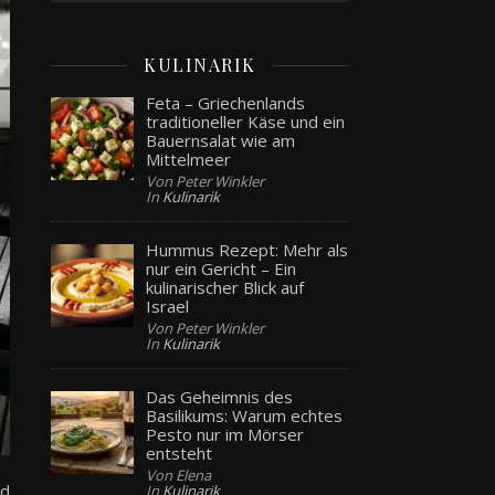
KULINARIK
Feta – Griechenlands
traditioneller Käse und ein
Bauernsalat wie am
Mittelmeer
Von Peter Winkler
In
Kulinarik
Hummus Rezept: Mehr als
nur ein Gericht – Ein
kulinarischer Blick auf
Israel
Von Peter Winkler
In
Kulinarik
Das Geheimnis des
Basilikums: Warum echtes
Pesto nur im Mörser
entsteht
Von Elena
nd
In
Kulinarik