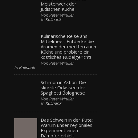
Meisterwerk der
Jüdischen Küche
Von Peter Winkler
In
Kulinarik
Kulinarische Reise ans
Mittelmeer: Entdecke die
Aromen der mediterranen
Küche und probiere ein
köstliches Nudelgericht!
Von Peter Winkler
In
Kulinarik
Schimon in Aktion: Die
skurrile Odyssee der
Spaghetti Bolognese
Von Peter Winkler
In
Kulinarik
Das Schwein in der Pute:
Warum unser regionales
Experiment einen
Dämpfer erhielt