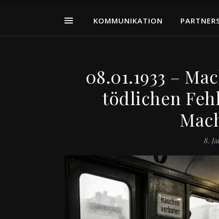
KOMMUNIKATION
PARTNER
08.01.1933 – Ma
tödlichen Fehl
Mach
8. J