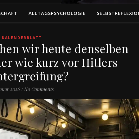
SCHAFT
ALLTAGSPSYCHOLOGIE
SELBSTREFLEXIO
KALENDERBLATT
chen wir heute denselben
er wie kurz vor Hitlers
tergreifung?
anuar 2026
/
No Comments