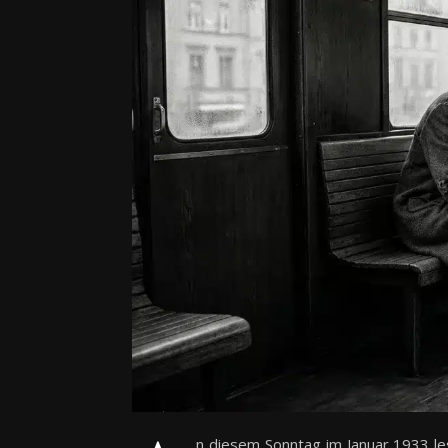
n diesem Sonntag im Januar 1933 lese