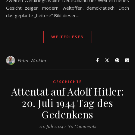
Zweiten Weltkriegs wollte Deutschland der Welt ein neues
Gesicht zeigen: modern, weltoffen, demokratisch. Doch
das geplante „heitere“ Bild dieser…
WEITERLESEN
Peter Winkler
GESCHICHTE
Attentat auf Adolf Hitler:
20. Juli 1944 Tag des
Gedenkens
20. Juli 2024
/
No Comments