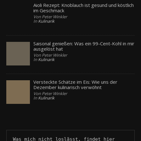
Aioli Rezept: Knoblauch ist gesund und köstlich
im Geschmack
Von Peter Winkler
In
Kulinarik
Saisonal genießen: Was ein 99-Cent-Kohl in mir
ausgelöst hat
Von Peter Winkler
In
Kulinarik
Versteckte Schätze im Eis: Wie uns der
Dezember kulinarisch verwöhnt
Von Peter Winkler
In
Kulinarik
Was mich nicht loslässt, findet hier 