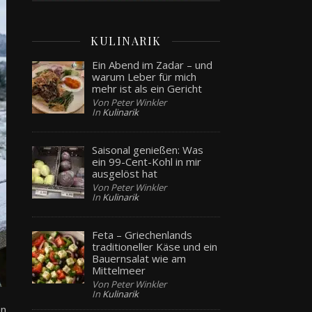
KULINARIK
Ein Abend im Zadar – und
warum Leber für mich
mehr ist als ein Gericht
Von Peter Winkler
In
Kulinarik
Saisonal genießen: Was
ein 99-Cent-Kohl in mir
ausgelöst hat
Von Peter Winkler
In
Kulinarik
Feta – Griechenlands
traditioneller Käse und ein
Bauernsalat wie am
Mittelmeer
Von Peter Winkler
In
Kulinarik
en