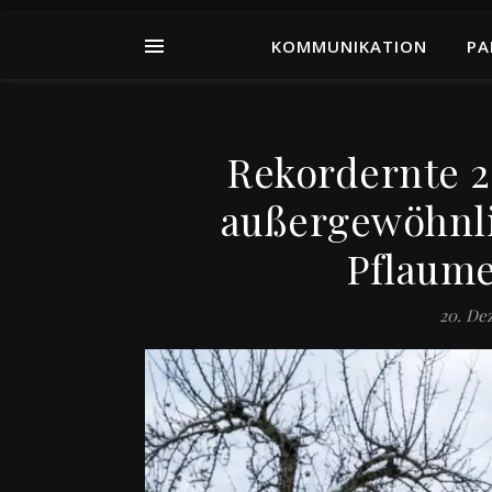
KOMMUNIKATION
PA
Rekordernte 2
außergewöhnlic
Pflaume
20. De