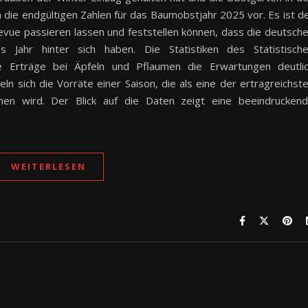
un die endgültigen Zahlen für das Baumobstjahr 2025 vor. Es ist d
evue passieren lassen und feststellen können, dass die deutsch
s Jahr hinter sich haben. Die Statistiken des Statistisch
ie Erträge bei Äpfeln und Pflaumen die Erwartungen deutli
ln sich die Vorräte einer Saison, die als eine der ertragreichst
ehen wird. Der Blick auf die Daten zeigt eine beeindrucken
WEITERLESEN