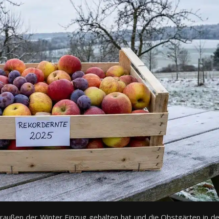
außen der Winter Einzug gehalten hat und die Obstgärten in d