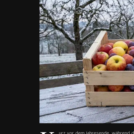
urz vor dem Jahresende, während dr