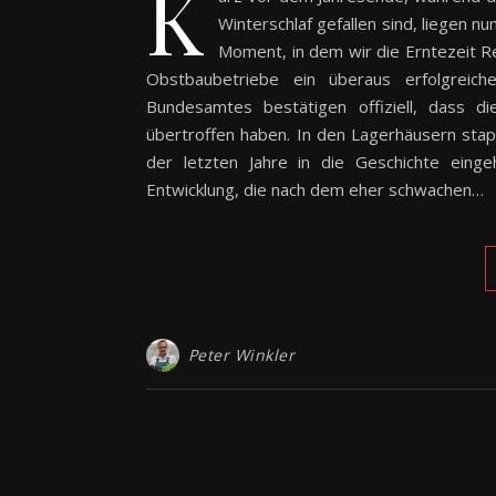
K
Winterschlaf gefallen sind, liegen n
Moment, in dem wir die Erntezeit R
Obstbaubetriebe ein überaus erfolgreiche
Bundesamtes bestätigen offiziell, dass d
übertroffen haben. In den Lagerhäusern stape
der letzten Jahre in die Geschichte eing
Entwicklung, die nach dem eher schwachen…
Peter Winkler