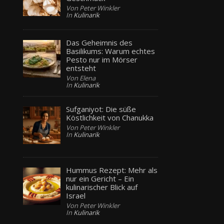
Von Peter Winkler
In
Kulinarik
Das Geheimnis des
Basilikums: Warum echtes
Pesto nur im Mörser
entsteht
Von Elena
In
Kulinarik
Sufganiyot: Die süße
Köstlichkeit von Chanukka
Von Peter Winkler
In
Kulinarik
Hummus Rezept: Mehr als
nur ein Gericht – Ein
kulinarischer Blick auf
Israel
Von Peter Winkler
In
Kulinarik