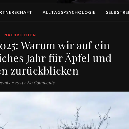
RTNERSCHAFT
ALLTAGSPSYCHOLOGIE
SELBSTRE
NACHRICHTEN
025: Warum wir auf ein
hes Jahr für Äpfel und
n zurückblicken
zember 2025
/
No Comments