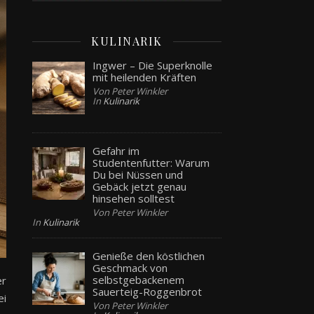
KULINARIK
Ingwer – Die Superknolle
mit heilenden Kräften
Von Peter Winkler
In
Kulinarik
Gefahr im
Studentenfutter: Warum
Du bei Nüssen und
Gebäck jetzt genau
hinsehen solltest
Von Peter Winkler
In
Kulinarik
Genieße den köstlichen
Geschmack von
selbstgebackenem
er
Sauerteig-Roggenbrot
ei
Von Peter Winkler