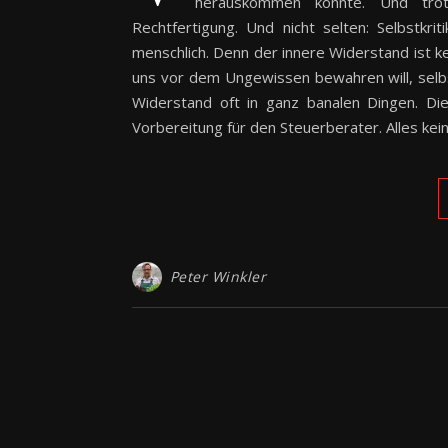
herauskommen könnte. Und trotz
Rechtfertigung. Und nicht selten: Selbstkri
menschlich. Denn der innere Widerstand ist k
uns vor dem Ungewissen bewahren will, selbst
Widerstand oft in ganz banalen Dingen. Die
Vorbereitung für den Steuerberater. Alles kei
Peter Winkler