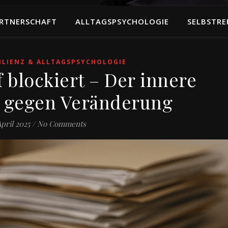
RTNERSCHAFT
ALLTAGSPSYCHOLOGIE
SELBSTRE
ILIENZ & ALLTAGSPSYCHOLOGIE
 blockiert – Der innere
 gegen Veränderung
April 2025
/
No Comments