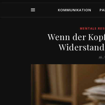
KOMMUNIKATION
PA
MENTALE RES
Wenn der Kopf
Widerstand
16. 