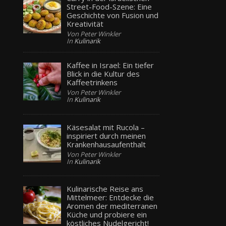
Street-Food-Szene: Eine
Geschichte von Fusion und
Kreativität
Von Peter Winkler
In
Kulinarik
Kaffee in Israel: Ein tiefer
Blick in die Kultur des
Kaffeetrinkens
Von Peter Winkler
In
Kulinarik
Käsesalat mit Rucola –
inspiriert durch meinen
Krankenhausaufenthalt
Von Peter Winkler
In
Kulinarik
Kulinarische Reise ans
Mittelmeer: Entdecke die
Aromen der mediterranen
Küche und probiere ein
köstliches Nudelgericht!