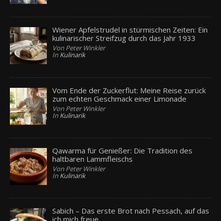
Wiener Apfelstrudel in stürmischen Zeiten: Ein
kulinarischer Streifzug durch das Jahr 1933
Von Peter Winkler
In
Kulinarik
Vom Ende der Zuckerflut: Meine Reise zurück
zum echten Geschmack einer Limonade
Von Peter Winkler
In
Kulinarik
Qawarma für Genießer: Die Tradition des
haltbaren Lammfleischs
Von Peter Winkler
In
Kulinarik
Sabich – Das erste Brot nach Pessach, auf das
ich mich freue