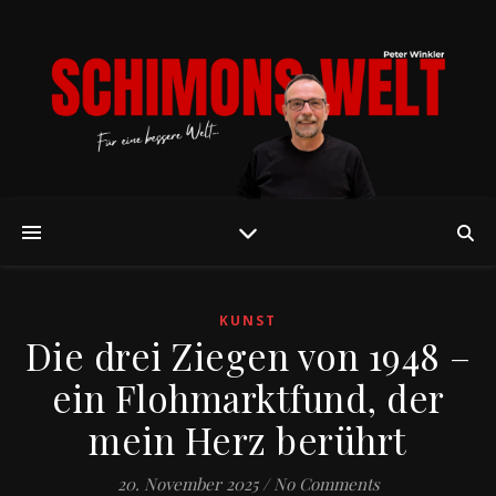
KUNST
Die drei Ziegen von 1948 –
ein Flohmarktfund, der
mein Herz berührt
20. November 2025
/
No Comments