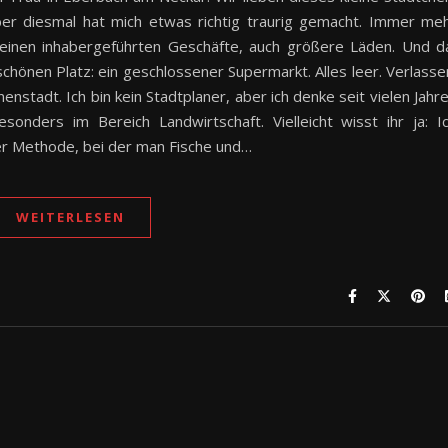
er diesmal hat mich etwas richtig traurig gemacht. Immer me
kleinen inhabergeführten Geschäfte, auch größere Läden. Und d
chönen Platz: ein geschlossener Supermarkt. Alles leer. Verlasse
nstadt. Ich bin kein Stadtplaner, aber ich denke seit vielen Jahr
onders im Bereich Landwirtschaft. Vielleicht wisst ihr ja: I
ner Methode, bei der man Fische und…
WEITERLESEN