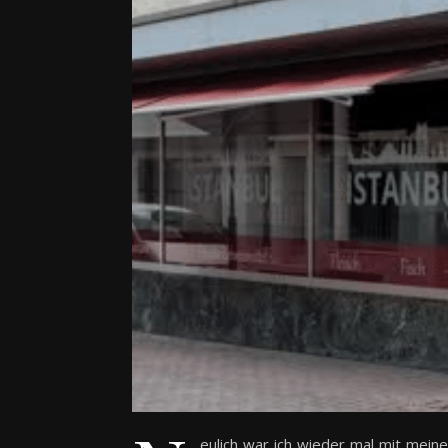
eulich war ich wieder mal mit meine