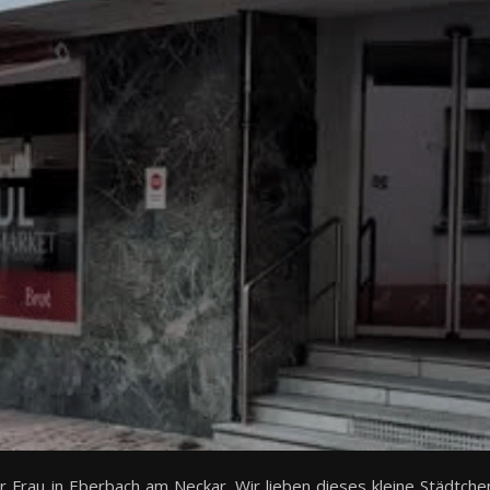
r Frau in Eberbach am Neckar. Wir lieben dieses kleine Städtche