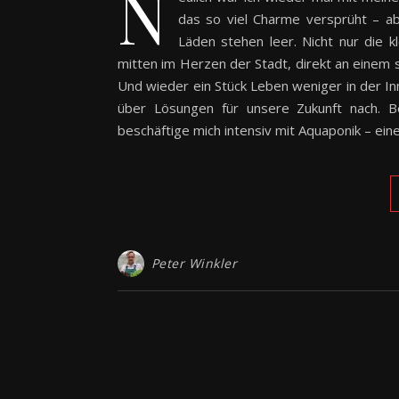
N
das so viel Charme versprüht – ab
Läden stehen leer. Nicht nur die 
mitten im Herzen der Stadt, direkt an einem s
Und wieder ein Stück Leben weniger in der Inne
über Lösungen für unsere Zukunft nach. Bes
beschäftige mich intensiv mit Aquaponik – ei
Peter Winkler