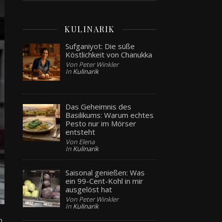
KULINARIK
Sufganiyot: Die süße
Köstlichkeit von Chanukka
Von Peter Winkler
In
Kulinarik
Das Geheimnis des
Basilikums: Warum echtes
Pesto nur im Mörser
entsteht
Von Elena
In
Kulinarik
Saisonal genießen: Was
ein 99-Cent-Kohl in mir
ausgelöst hat
Von Peter Winkler
In
Kulinarik
n,