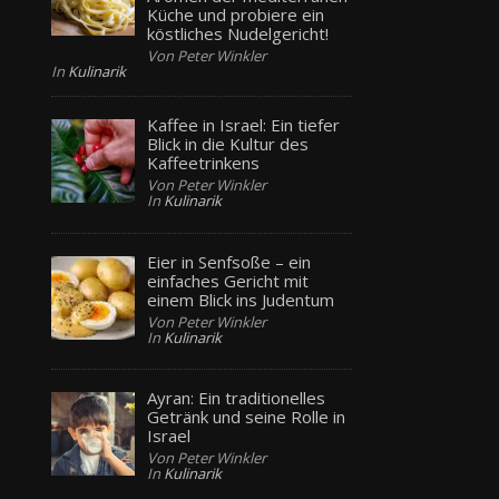
Küche und probiere ein
köstliches Nudelgericht!
Von Peter Winkler
In
Kulinarik
Kaffee in Israel: Ein tiefer
Blick in die Kultur des
Kaffeetrinkens
Von Peter Winkler
In
Kulinarik
Eier in Senfsoße – ein
einfaches Gericht mit
einem Blick ins Judentum
Von Peter Winkler
In
Kulinarik
Ayran: Ein traditionelles
Getränk und seine Rolle in
Israel
Von Peter Winkler
In
Kulinarik