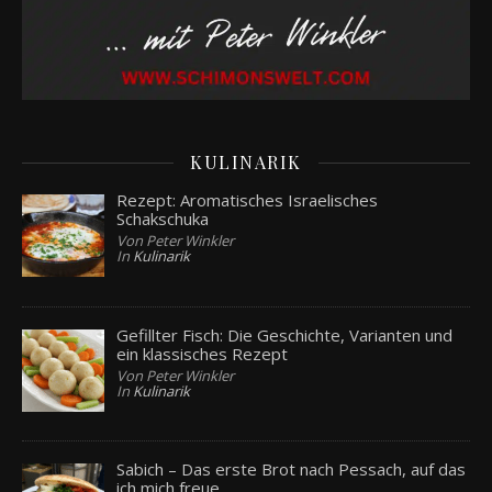
KULINARIK
Rezept: Aromatisches Israelisches
Schakschuka
Von Peter Winkler
In
Kulinarik
Gefillter Fisch: Die Geschichte, Varianten und
ein klassisches Rezept
Von Peter Winkler
In
Kulinarik
Sabich – Das erste Brot nach Pessach, auf das
ich mich freue