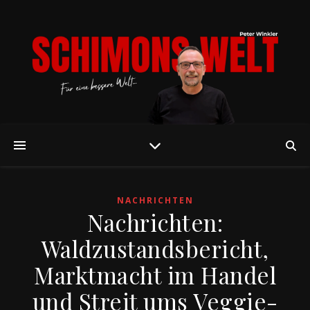
NACHRICHTEN
Nachrichten:
Waldzustandsbericht,
Marktmacht im Handel
und Streit ums Veggie-