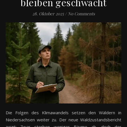
bleiben geschwächt
28. Oktober 2025
/
No Comments
Die Folgen des Klimawandels setzen den Wäldern in
Niedersachsen weiter zu. Der neue Waldzustandsbericht
zeigt: Zwar sterben weniger Bäume ab, doch der