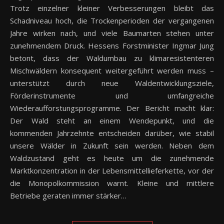
Trotz einzelner kleiner Verbesserungen bleibt das
Schadniveau hoch, die Trockenperioden der vergangenen
Jahre wirken nach, und viele Baumarten stehen unter
zunehmendem Druck. Hessens Forstminister Ingmar Jung
betont, dass der Waldumbau zu klimaresistenteren
Mischwäldern konsequent weitergeführt werden muss –
unterstützt durch neue Waldentwicklungsziele,
Förderinstrumente und umfangreiche
Wiederaufforstungsprogramme. Der Bericht macht klar:
Der Wald steht an einem Wendepunkt, und die
kommenden Jahrzehnte entscheiden darüber, wie stabil
unsere Wälder in Zukunft sein werden. Neben dem
Waldzustand geht es heute um die zunehmende
Marktkonzentration in der Lebensmittellieferkette, vor der
die Monopolkommission warnt. Kleine und mittlere
Betriebe geraten immer stärker…