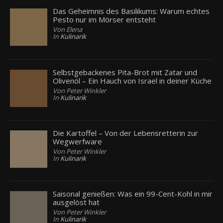
Das Geheimnis des Basilikums: Warum echtes
Pesto nur im Mörser entsteht
Von Elena
In
Kulinarik
Selbstgebackenes Pita-Brot mit Zatar und
Olivenöl – Ein Hauch von Israel in deiner Küche
Von Peter Winkler
In
Kulinarik
Die Kartoffel – Von der Lebensretterin zur
Wegwerfware
Von Peter Winkler
In
Kulinarik
Saisonal genießen: Was ein 99-Cent-Kohl in mir
ausgelöst hat
Von Peter Winkler
In
Kulinarik