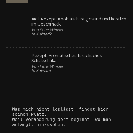
Aioli Rezept: Knoblauch ist gesund und köstlich
im Geschmack
Von Peter Winkler
In
Kulinarik
Rezept: Aromatisches Israelisches
Schakschuka
Von Peter Winkler
In
Kulinarik
Was mich nicht loslässt, findet hier 
seinen Platz.
Weil Veränderung dort beginnt, wo man 
anfängt, hinzusehen.