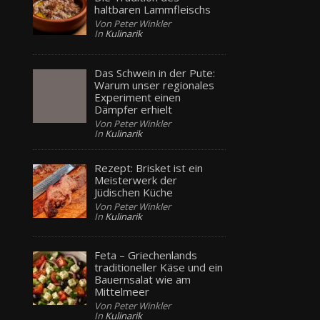
haltbaren Lammfleischs
Von Peter Winkler
In
Kulinarik
Das Schwein in der Pute:
Warum unser regionales
Experiment einen
Dämpfer erhielt
Von Peter Winkler
In
Kulinarik
Rezept: Brisket ist ein
Meisterwerk der
Jüdischen Küche
Von Peter Winkler
In
Kulinarik
Feta – Griechenlands
traditioneller Käse und ein
Bauernsalat wie am
Mittelmeer
Von Peter Winkler
In
Kulinarik