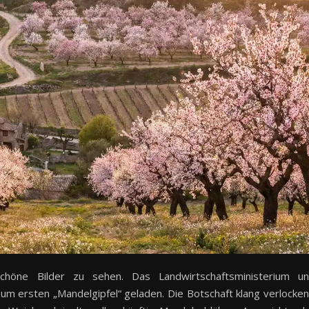
höne Bilder zu sehen. Das Landwirtschaftsministerium u
um ersten „Mandelgipfel“ geladen. Die Botschaft klang verlocke