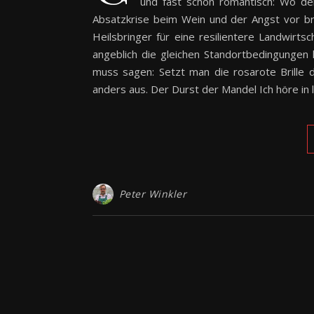
und fast schon romantisch: Wo der
Absatzkrise beim Wein und der Angst vor br
Heilsbringer für eine resilientere Landwirts
angeblich die gleichen Standortbedingungen
muss sagen: Setzt man die rosarote Brille d
anders aus. Der Durst der Mandel Ich höre in 
Peter Winkler