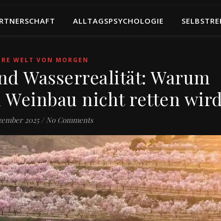
RTNERSCHAFT
ALLTAGSPSYCHOLOGIE
SELBSTRE
ERE WELT VON MORGEN
d Wasserrealität: Warum
Weinbau nicht retten wir
zember 2025
/
No Comments