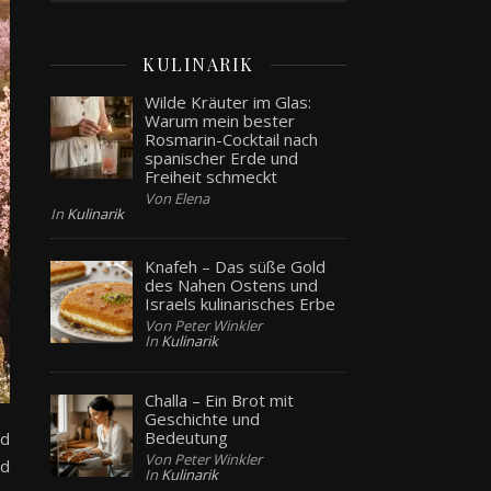
KULINARIK
Wilde Kräuter im Glas:
Warum mein bester
Rosmarin-Cocktail nach
spanischer Erde und
Freiheit schmeckt
Von Elena
In
Kulinarik
Knafeh – Das süße Gold
des Nahen Ostens und
Israels kulinarisches Erbe
Von Peter Winkler
In
Kulinarik
Challa – Ein Brot mit
Geschichte und
Bedeutung
nd
Von Peter Winkler
nd
In
Kulinarik