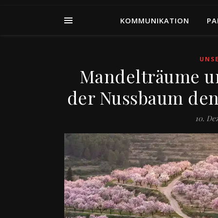
KOMMUNIKATION
PA
UNS
Mandelträume un
der Nussbaum den 
10. De