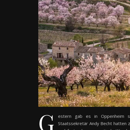
G
estern gab es in Oppenheim sc
Staatssekretär Andy Becht hatten z