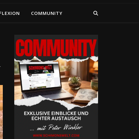
FLEXION
COMMUNITY
d