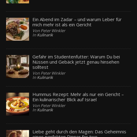
Ein Abend im Zadar – und warum Leber für
mich mehr ist als ein Gericht
Von Peter Winkler
In
Kulinarik
Gefahr im Studentenfutter: Warum Du bei
Nüssen und Gebäck jetzt genau hinsehen
solltest
Von Peter Winkler
In
Kulinarik
Hummus Rezept: Mehr als nur ein Gericht –
Ein kulinarischer Blick auf Israel
Von Peter Winkler
In
Kulinarik
Liebe geht durch den Magen: Das Geheimnis
eines perfekten Dinner for two