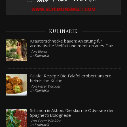
KULINARIK
Kräuterschnecke bauen: Anleitung für
aromatische Vielfalt und mediterranes Flair
Von Elena
In
Kulinarik
Falafel Rezept: Die Falafel erobert unsere
heimische Küche
Von Peter Winkler
In
Kulinarik
Schimon in Aktion: Die skurrile Odyssee der
Spaghetti Bolognese
Von Peter Winkler
In
Kulinarik