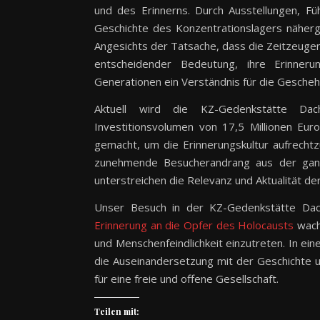
und des Erinnerns. Durch Ausstellungen, 
Geschichte des Konzentrationslagers näherg
Angesichts der Tatsache, dass die Zeitzeugen
entscheidender Bedeutung, ihre Erinner
Generationen ein Verständnis für die Gescheh
Aktuell wird die KZ-Gedenkstätte Da
Investitionsvolumen von 17,5 Millionen Eur
gemacht, um die Erinnerungskultur aufrecht
zunehmende Besucherandrang aus der ganze
unterstreichen die Relevanz und Aktualität de
Unser Besuch in der KZ-Gedenkstätte Dach
Erinnerung an die Opfer des Holocausts
wach
und Menschenfeindlichkeit einzutreten. In ein
die Auseinandersetzung mit der Geschichte 
für eine freie und offene Gesellschaft.
Teilen mit: