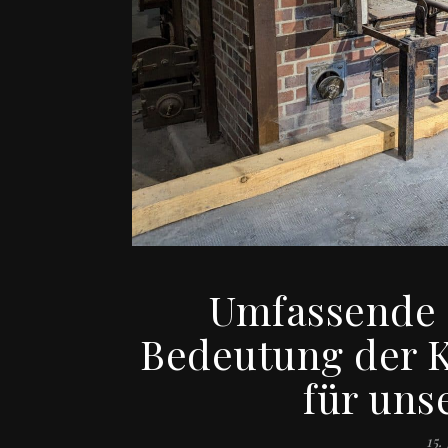
Umfassende 
Bedeutung der 
für uns
15.