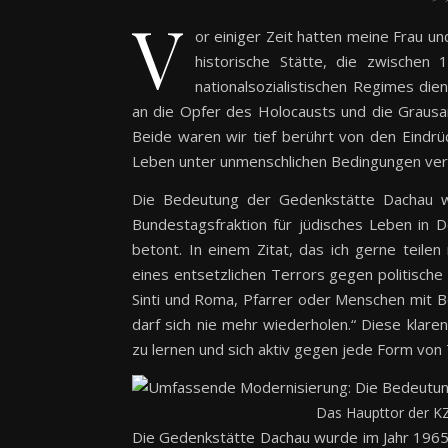
V
or einiger Zeit hatten meine Frau und
historische Stätte, die zwischen
nationalsozialistischen Regimes die
an die Opfer des Holocausts und die Graus
Beide waren wir tief berührt von den Eindr
Leben unter unmenschlichen Bedingungen ver
Die Bedeutung der Gedenkstätte Dachau 
Bundestagsfraktion für jüdisches Leben in 
betont. In einem Zitat, das ich gerne teile
eines entsetzlichen Terrors gegen politisc
Sinti und Roma, Pfarrer oder Menschen mit 
darf sich nie mehr wiederholen.“ Diese klare
zu lernen und sich aktiv gegen jede Form vo
Das Haupttor der KZ
Die Gedenkstätte Dachau wurde im Jahr 1965 