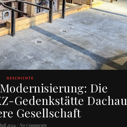
GESCHICHTE
Modernisierung: Die
KZ-Gedenkstätte Dacha
ere Gesellschaft
 Juli 2024
/
No Comments