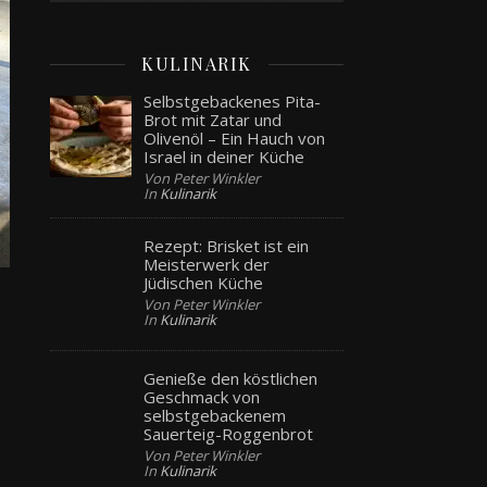
KULINARIK
Selbstgebackenes Pita-
Brot mit Zatar und
Olivenöl – Ein Hauch von
Israel in deiner Küche
Von Peter Winkler
In
Kulinarik
Rezept: Brisket ist ein
Meisterwerk der
Jüdischen Küche
Von Peter Winkler
In
Kulinarik
u
Genieße den köstlichen
Geschmack von
selbstgebackenem
Sauerteig-Roggenbrot
Von Peter Winkler
In
Kulinarik