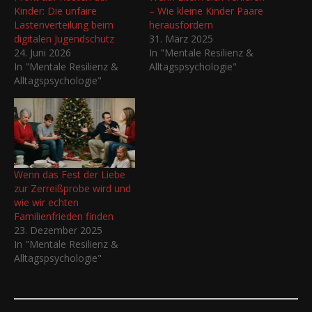
Kinder: Die unfaire
– Wie kleine Kinder Paare
Lastenverteilung beim
herausfordern
digitalen Jugendschutz
31. März 2025
24. Juni 2026
In "Mentale Resilienz &
In "Mentale Resilienz &
Alltagspsychologie"
Alltagspsychologie"
Wenn das Fest der Liebe
zur Zerreißprobe wird und
wie wir echten
Familienfrieden finden
23. Dezember 2025
In "Mentale Resilienz &
Alltagspsychologie"