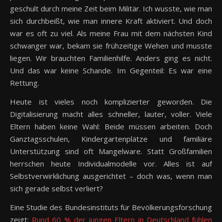
geschult durch meine Zeit beim Militär. Ich wusste, wie man
sich durchbeißt, wie man innere Kraft aktiviert. Und doch
war es oft zu viel. Als meine Frau mit dem nächsten Kind
schwanger war, bekam sie frühzeitige Wehen und musste
liegen. Wir brauchten Familienhilfe. Anders ging es nicht.
Und das war keine Schande. Im Gegenteil: Es war eine
Rettung.
Heute ist vieles noch komplizierter geworden. Die
Digitalisierung macht alles schneller, lauter, voller. Viele
Eltern haben keine Wahl: Beide müssen arbeiten. Doch
Ganztagsschulen, Kindergartenplätze und familiäre
Unterstützung sind oft Mangelware. Statt Großfamilien
herrschen heute Individualmodelle vor. Alles ist auf
Selbstverwirklichung ausgerichtet – doch was, wenn man
sich gerade selbst verliert?
Eine Studie des Bundesinstituts für Bevölkerungsforschung
zeigt:
Rund 60 % der jungen Eltern in Deutschland fühlen