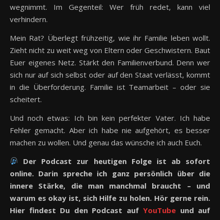
wegnimmt. Im Gegenteil: Wer früh redet, kann viel
verhindern.
Mein Rat? Überlegt frühzeitig, wie ihr Familie leben wollt.
Zieht nicht zu weit weg von Eltern oder Geschwistern. Baut
Euer eigenes Netz. Stärkt den Familienverbund. Denn wer
sich nur auf sich selbst oder auf den Staat verlässt, kommt
in die Überforderung. Familie ist Teamarbeit – oder sie
scheitert.
Und noch etwas: Ich bin kein perfekter Vater. Ich habe
Fehler gemacht. Aber ich habe nie aufgehört, es besser
machen zu wollen. Und genau das wünsche ich auch Euch.
Der Podcast zur heutigen Folge ist ab sofort
online. Darin spreche ich ganz persönlich über die
innere Stärke, die man manchmal braucht – und
warum es okay ist, sich Hilfe zu holen. Hör gerne rein.
Hier findest Du den Podcast auf
YouTube
und auf