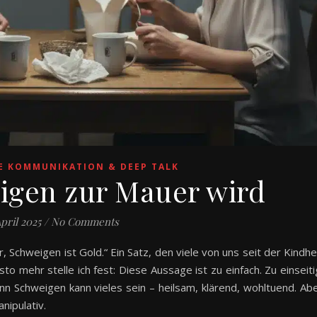
E KOMMUNIKATION & DEEP TALK
gen zur Mauer wird
April 2025
/
No Comments
r, Schweigen ist Gold.“ Ein Satz, den viele von uns seit der Kindhe
to mehr stelle ich fest: Diese Aussage ist zu einfach. Zu einseiti
n Schweigen kann vieles sein – heilsam, klärend, wohltuend. Ab
nipulativ.