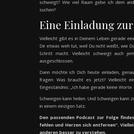
schweigt? Wie viel Raum gebe ich dem ande
suchen?
Eine Einladung zur
Vielleicht gibt es in Deinem Leben gerade eine
Dir etwas weh tut, weil Du nicht weißt, wie D
Schritt macht. Vielleicht schweigt auch j
ausgeschlossen.
Dann möchte ich Dich heute einladen, genau
fragen: Was braucht es jetzt? Vielleicht ein
Eingeständnis: „Ich habe gerade keine Worte – 
Schweigen kann heilen. Und Schweigen kann ze
in einem einzigen Satz.
Den passenden Podcast zur Folge finde
fehlen und Herzen sich entfernen“. Vielle
anderen besser zu verstehen.