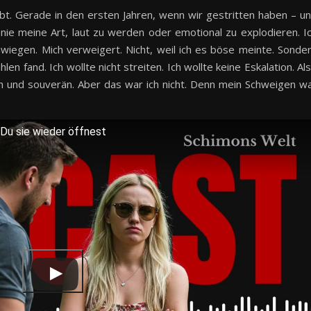
ebt. Gerade in den ersten Jahren, wenn wir gestritten haben – u
 nie meine Art, laut zu werden oder emotional zu explodieren. I
iegen. Mich verweigert. Nicht, weil ich es böse meinte. Sonde
en fand. Ich wollte nicht streiten. Ich wollte keine Eskalation. Al
lich und souverän. Aber das war ich nicht. Denn mein Schweigen w
Du sie wieder öffnest