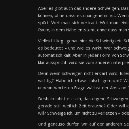
Aber es gibt auch das andere Schweigen. D
können, ohne dass es unangenehm ist. Wenn 
spürt. Weil man sich vertraut. Weil man ein
Raum, in dem Nähe entsteht, ohne dass man 
Vielleicht liegt genau hier die Schwierigkeit: 
es bedeutet – und wie es wirkt. Wer schweig
automatisch kalt. Aber in jeder Form von Sch
klar ausspricht, wird sie vom anderen interpr
Denn wenn Schweigen nicht erklärt wird, fülle
wichtig? Habe ich etwas falsch gemacht? Wa
unbeantworteten Frage wächst der Abstand. W
Deshalb lohnt es sich, das eigene Schweigen
gerade still, weil ich Zeit brauche? Oder will
will? Schweige ich, um nicht zu verletzen – od
Und genauso dürfen wir auf der anderen Se