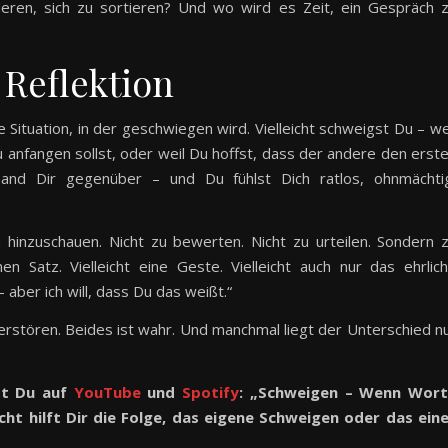
ren, sich zu sortieren? Und wo wird es Zeit, ein Gespräch 
 Reflektion
 Situation, in der geschwiegen wird. Vielleicht schweigst Du – we
u anfangen sollst, oder weil Du hoffst, dass der andere den erst
emand Dir gegenüber – und Du fühlst Dich ratlos, ohnmächti
 hinzuschauen. Nicht zu bewerten. Nicht zu urteilen. Sondern 
en Satz. Vielleicht eine Geste. Vielleicht auch nur das ehrlic
aber ich will, dass Du das weißt.“
rstören. Beides ist wahr. Und manchmal liegt der Unterschied n
st Du auf
YouTube
und
Spotify
: „Schweigen – Wenn Wor
icht hilft Dir die Folge, das eigene Schweigen oder das ein