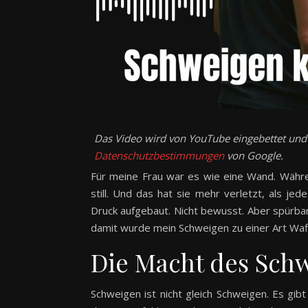
Das Video wird von YouTube eingebettet und e
Datenschutzbestimmungen
von Google.
Für meine Frau war es wie eine Wand. Währen
still. Und das hat sie mehr verletzt, als j
Druck aufgebaut. Nicht bewusst. Aber spürba
damit wurde mein Schweigen zu einer Art Waff
Die Macht des Sch
Schweigen ist nicht gleich Schweigen. Es gibt 