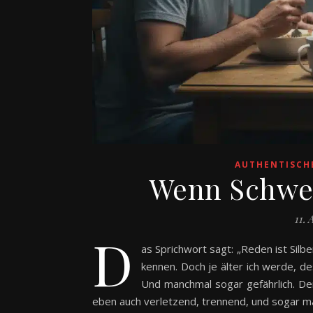
AUTHENTISCH
Wenn Schwei
11. 
D
as Sprichwort sagt: „Reden ist Silbe
kennen. Doch je älter ich werde, des
Und manchmal sogar gefährlich. Den
eben auch verletzend, trennend, und sogar ma