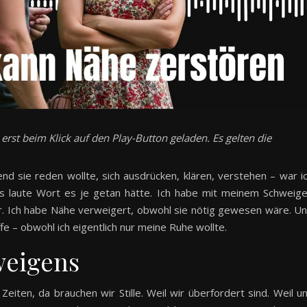
rst beim Klick auf den Play-Button geladen. Es gelten die
d sie reden wollte, sich ausdrücken, klären, verstehen – war i
edes laute Wort es je getan hätte. Ich habe mit meinem Schweig
r. Ich habe Nähe verweigert, obwohl sie nötig gewesen wäre. U
e – obwohl ich eigentlich nur meine Ruhe wollte.
weigens
Zeiten, da brauchen wir Stille. Weil wir überfordert sind. Weil u