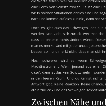
die Worte fehlen. Weil wir innerlich ordnen 
eine Form von Selbstfürsorge. Es ist eine P
wir in solchen Situationen ehrlich sind und sag
nach und komme auf dich zurück“, dann hat Sch
Doch es gibt auch das Schweigen, das aus A
werden. Man zieht sich zurück, weil man das 
dass es ohnehin nichts ändern würde. Dieses
man es merkt. Und mit jeder unausgesprochen
besser so – und merkt nicht, dass man sich in
Noch schwerer wird es, wenn Schweigen 
Machtinstrument. Wenn jemand aus einer Dis
dazu“, dann ist das kein Schutz mehr – sondern 
in den leeren Raum. Und du kannst nichts t
Antwort gibt. Keine Reaktion. Keine Chance, 
allein zurück – und das Schweigen schreit laut
Zwischen Nähe und