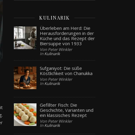
KULINARIK
Überleben am Herd: Die
Herausforderungen in der
Küche und das Rezept der
Biersuppe von 1933
Von Peter Winkler
In
Kulinarik
Sufganiyot: Die süße
Köstlichkeit von Chanukka
Von Peter Winkler
In
Kulinarik
Gefillter Fisch: Die
it
Geschichte, Varianten und
g.
ein klassisches Rezept
Von Peter Winkler
er
In
Kulinarik