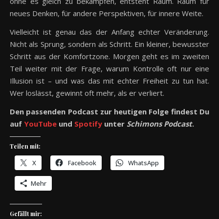
ohne es gleich zu bekämpfen, entsteht Raum. Raum für
neues Denken, für andere Perspektiven, für innere Weite.
Vielleicht ist genau das der Anfang echter Veränderung.
Nicht als Sprung, sondern als Schritt. Ein kleiner, bewusster
Schritt aus der Komfortzone. Morgen geht es im zweiten
Teil weiter mit der Frage, warum Kontrolle oft nur eine
Illusion ist – und was das mit echter Freiheit zu tun hat.
Wer loslässt, gewinnt oft mehr, als er verliert.
Den passenden Podcast zur heutigen Folge findest Du
auf
YouTube
und
Spotify
unter
Schimons Podcast
.
Teilen mit:
X
Facebook
WhatsApp
Mehr
Gefällt mir: