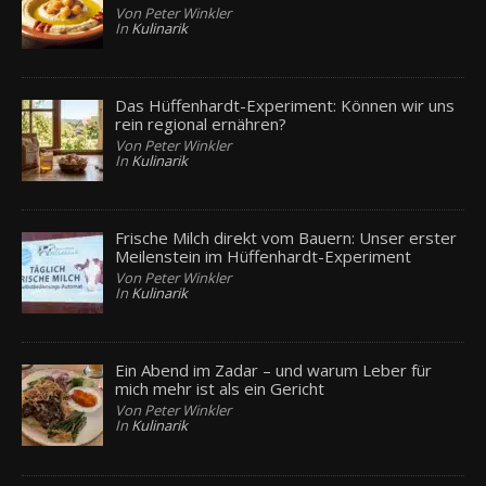
Von Peter Winkler
In
Kulinarik
Das Hüffenhardt-Experiment: Können wir uns
rein regional ernähren?
Von Peter Winkler
In
Kulinarik
Frische Milch direkt vom Bauern: Unser erster
Meilenstein im Hüffenhardt-Experiment
Von Peter Winkler
In
Kulinarik
Ein Abend im Zadar – und warum Leber für
mich mehr ist als ein Gericht
Von Peter Winkler
In
Kulinarik