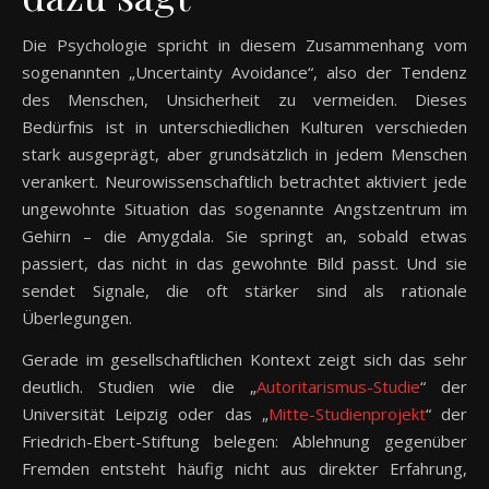
Die Psychologie spricht in diesem Zusammenhang vom
sogenannten „Uncertainty Avoidance“, also der Tendenz
des Menschen, Unsicherheit zu vermeiden. Dieses
Bedürfnis ist in unterschiedlichen Kulturen verschieden
stark ausgeprägt, aber grundsätzlich in jedem Menschen
verankert. Neurowissenschaftlich betrachtet aktiviert jede
ungewohnte Situation das sogenannte Angstzentrum im
Gehirn – die Amygdala. Sie springt an, sobald etwas
passiert, das nicht in das gewohnte Bild passt. Und sie
sendet Signale, die oft stärker sind als rationale
Überlegungen.
Gerade im gesellschaftlichen Kontext zeigt sich das sehr
deutlich. Studien wie die „
Autoritarismus-Studie
“ der
Universität Leipzig oder das „
Mitte-Studienprojekt
“ der
Friedrich-Ebert-Stiftung belegen: Ablehnung gegenüber
Fremden entsteht häufig nicht aus direkter Erfahrung,