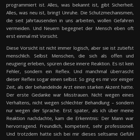
programmiert ist. Alles, was bekannt ist, gibt Sicherheit.
Alles, was neu ist, bringt Unruhe. Die Schutzmechanismen,
die seit Jahrtausenden in uns arbeiten, wollen Gefahren
vermeiden. Und Neuem begegnet der Mensch eben oft
erst einmal mit Vorsicht.
Diese Vorsicht ist nicht immer logisch, aber sie ist zutiefst
menschlich. Selbst Menschen, die sich als offen und
neugierig erleben, spüren diese innere Reaktion. Es ist kein
Fehler, sondern ein Reflex. Und manchmal überrascht
dieser Reflex sogar einen selbst. So ging es mir vor einiger
Zeit, als der behandelnde Arzt einen starken Akzent hatte.
Der erste Gedanke war Misstrauen. Nicht wegen eines
Verhaltens, nicht wegen schlechter Behandlung – sondern
nur wegen der Sprache. Erst später, als ich über meine
Reaktion nachdachte, kam die Erkenntnis: Der Mann war
hervorragend. Freundlich, kompetent, sehr professionell.
Und trotzdem hatte sich bei mir dieses seltsame Gefühl