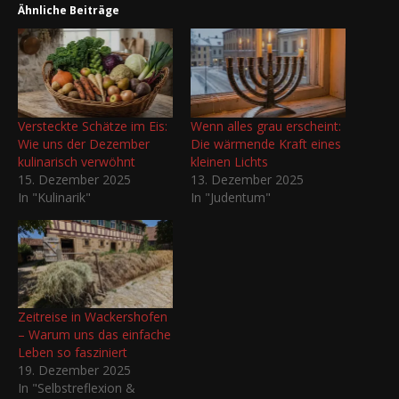
Ähnliche Beiträge
Versteckte Schätze im Eis:
Wenn alles grau erscheint:
Wie uns der Dezember
Die wärmende Kraft eines
kulinarisch verwöhnt
kleinen Lichts
15. Dezember 2025
13. Dezember 2025
In "Kulinarik"
In "Judentum"
Zeitreise in Wackershofen
– Warum uns das einfache
Leben so fasziniert
19. Dezember 2025
In "Selbstreflexion &