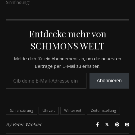
Sinnfindung"
Entdecke mehr von
SCHIMONS WELT
Melde dich für ein Abonnement an, um die neuesten
Beiträge per E-Mail zu erhalten.
Gib deine E-Mail-Adresse ein ...
Abonnieren
Schlafstörung
Uhrzeit
Winterzeit
Zeitumstellung
By
Peter Winkler