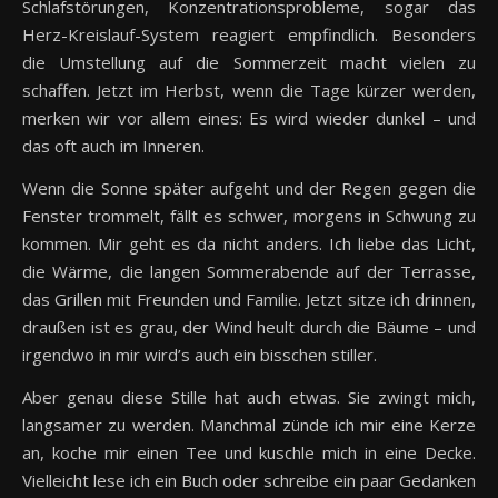
Schlafstörungen, Konzentrationsprobleme, sogar das
Herz-Kreislauf-System reagiert empfindlich. Besonders
die Umstellung auf die Sommerzeit macht vielen zu
schaffen. Jetzt im Herbst, wenn die Tage kürzer werden,
merken wir vor allem eines: Es wird wieder dunkel – und
das oft auch im Inneren.
Wenn die Sonne später aufgeht und der Regen gegen die
Fenster trommelt, fällt es schwer, morgens in Schwung zu
kommen. Mir geht es da nicht anders. Ich liebe das Licht,
die Wärme, die langen Sommerabende auf der Terrasse,
das Grillen mit Freunden und Familie. Jetzt sitze ich drinnen,
draußen ist es grau, der Wind heult durch die Bäume – und
irgendwo in mir wird’s auch ein bisschen stiller.
Aber genau diese Stille hat auch etwas. Sie zwingt mich,
langsamer zu werden. Manchmal zünde ich mir eine Kerze
an, koche mir einen Tee und kuschle mich in eine Decke.
Vielleicht lese ich ein Buch oder schreibe ein paar Gedanken