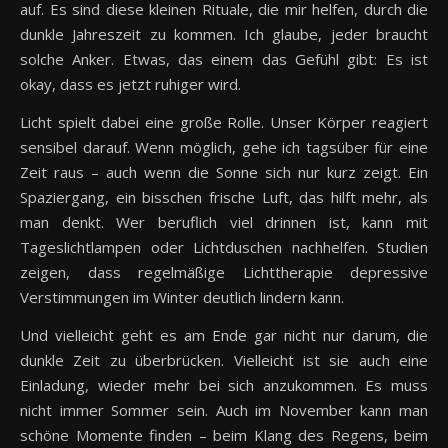
auf. Es sind diese kleinen Rituale, die mir helfen, durch die
dunkle Jahreszeit zu kommen. Ich glaube, jeder braucht
solche Anker. Etwas, das einem das Gefühl gibt: Es ist
okay, dass es jetzt ruhiger wird.
Licht spielt dabei eine große Rolle. Unser Körper reagiert
sensibel darauf. Wenn möglich, gehe ich tagsüber für eine
Zeit raus – auch wenn die Sonne sich nur kurz zeigt. Ein
Spaziergang, ein bisschen frische Luft, das hilft mehr, als
man denkt. Wer beruflich viel drinnen ist, kann mit
Tageslichtlampen oder Lichtduschen nachhelfen. Studien
zeigen, dass regelmäßige Lichttherapie depressive
Verstimmungen im Winter deutlich lindern kann.
Und vielleicht geht es am Ende gar nicht nur darum, die
dunkle Zeit zu überbrücken. Vielleicht ist sie auch eine
Einladung, wieder mehr bei sich anzukommen. Es muss
nicht immer Sommer sein. Auch im November kann man
schöne Momente finden – beim Klang des Regens, beim