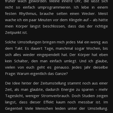
früher wach geworden. Meine innere Uhr, die lässt sich
nicht so einfach umprogrammieren. Ich lebe in einem
festen Rhythmus, brauche selten einen Wecker. Meist
wache ich ein paar Minuten vor dem Klingeln auf – als hätte
mein Körper längst beschlossen, dass das der richtige
Zeitpunkt ist.
Solche Umstellungen bringen mich jedes Mal ein wenig aus
dem Takt. Es dauert Tage, manchmal sogar Wochen, bis
sich alles wieder eingependelt hat. Der Körper hat eben
kein Schalter, den man einfach umlegt. Und ich glaube,
vielen von euch geht es genauso. Jedes Jahr dieselbe
Frage: Warum eigentlich das Ganze?
Die Idee hinter der Zeitumstellung stammt noch aus einer
Zeit, als man glaubte, dadurch Energie zu sparen – mehr
Tageslicht, weniger Stromverbrauch. Doch Studien zeigen
längst, dass dieser Effekt kaum noch messbar ist. Im
Gegenteil: Viele Menschen leiden unter der Umstellung.