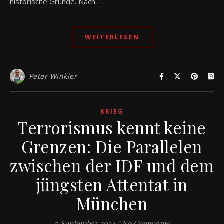
historische Gründe. Nach…
WEITERLESEN
Peter Winkler
KRIEG
Terrorismus kennt keine
Grenzen: Die Parallelen
zwischen der IDF und dem
jüngsten Attentat in
München
7. September 2024
/
No Comments