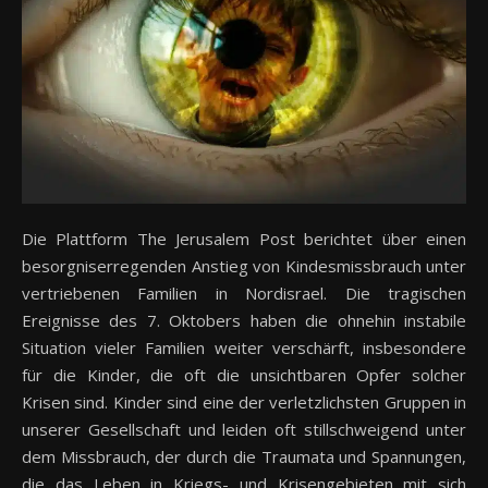
Die Plattform The Jerusalem Post berichtet über einen
besorgniserregenden Anstieg von Kindesmissbrauch unter
vertriebenen Familien in Nordisrael. Die tragischen
Ereignisse des 7. Oktobers haben die ohnehin instabile
Situation vieler Familien weiter verschärft, insbesondere
für die Kinder, die oft die unsichtbaren Opfer solcher
Krisen sind. Kinder sind eine der verletzlichsten Gruppen in
unserer Gesellschaft und leiden oft stillschweigend unter
dem Missbrauch, der durch die Traumata und Spannungen,
die das Leben in Kriegs- und Krisengebieten mit sich