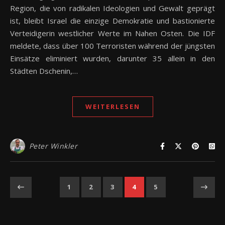
Region, die von radikalen Ideologien und Gewalt geprägt
ist, bleibt Israel die einzige Demokratie und bastionierte
Verteidigerin westlicher Werte im Nahen Osten. Die IDF
meldete, dass über 100 Terroristen während der jüngsten
Einsätze eliminiert wurden, darunter 35 allein in den
Städten Dschenin,…
WEITERLESEN
Peter Winkler
1
2
3
4
5