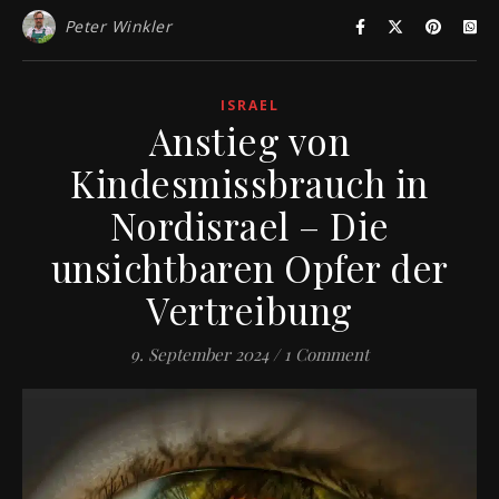
Peter Winkler
ISRAEL
Anstieg von
Kindesmissbrauch in
Nordisrael – Die
unsichtbaren Opfer der
Vertreibung
9. September 2024
/
1 Comment