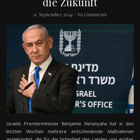
die Zukunft
9. September 2024
/
No Comments
Israels Premierminister Benjamin Netanyahu hat in den
letzten Wochen mehrere entscheidende Maßnahmen
angekündigt, die für die Sicherheit des Landes von großer