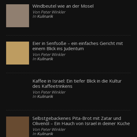
Windbeutel wie an der Mosel
Von Peter Winkler
In
Kulinarik
Eier in Senfsoße – ein einfaches Gericht mit
einem Blick ins Judentum
Von Peter Winkler
In
Kulinarik
Kaffee in Israel: Ein tiefer Blick in die Kultur
des Kaffeetrinkens
Von Peter Winkler
In
Kulinarik
Selbstgebackenes Pita-Brot mit Zatar und
Olivenöl – Ein Hauch von Israel in deiner Küche
Von Peter Winkler
In
Kulinarik