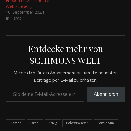
Frieden nutzt – und die
Welt schweigt
10. September 2024
In "Israel"
Entdecke mehr von
SCHIMONS WELT
Melde dich für ein Abonnement an, um die neuesten
Beiträge per E-Mail zu erhalten.
Gib deine E-Mail-Adresse ein ...
Abonnieren
Hamas
Israel
Krieg
Palästinenser
Samidoun