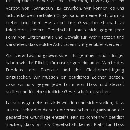
Ich appelliere daher an die Behörden, unverzüglich ein
Verbot von „Samidoun“ zu erwirken. Wir können es uns
nicht erlauben, radikalen Organisationen eine Plattform zu
bieten und ihren Hass und ihre Gewaltbereitschaft zu
tolerieren. Unsere Gesellschaft muss sich gegen jede
Form von Extremismus und Gewalt zur Wehr setzen und
klarstellen, dass solche Aktivitäten nicht geduldet werden.
Als verantwortungsbewusste Bürgerinnen und Bürger
haben wir die Pflicht, für unsere gemeinsamen Werte des
Friedens, der Toleranz und der Gleichberechtigung
einzustehen. Wir müssen ein deutliches Zeichen setzen,
dass wir uns gegen jede Form von Hass und Gewalt
stellen und für eine friedliche Gesellschaft einstehen.
Lasst uns gemeinsam aktiv werden und sicherstellen, dass
unsere Behörden dieser extremistischen Organisation die
gesetzliche Grundlage entzieht. Nur so können wir deutlich
machen, dass wir als Gesellschaft keinen Platz für Hass