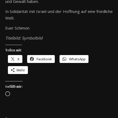
und Gewalt haben.
In Solidarität mit Israel und der Hoffnung auf eine friedliche
Welt.
Euer Schimon
Titelbild: Symbolbild
Teilen mit:
X
Facebook
WhatsApp
Mehr
Gefällt mir:
Wird geladen …