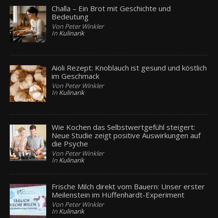
Challa – Ein Brot mit Geschichte und
Bedeutung
Von Peter Winkler
In
Kulinarik
Aioli Rezept: Knoblauch ist gesund und köstlich
im Geschmack
Von Peter Winkler
In
Kulinarik
Wie Kochen das Selbstwertgefühl steigert:
Neue Studie zeigt positive Auswirkungen auf
die Psyche
Von Peter Winkler
In
Kulinarik
Frische Milch direkt vom Bauern: Unser erster
Meilenstein im Hüffenhardt-Experiment
Von Peter Winkler
In
Kulinarik