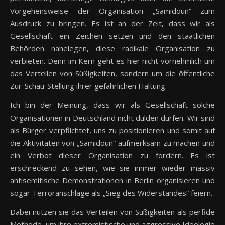
Vorgehensweise der Organisation „Samidoun“ zum
Ausdruck zu bringen. Es ist an der Zeit, dass wir als
Gesellschaft ein Zeichen setzen und den staatlichen
Behörden nahelegen, diese radikale Organisation zu
verbieten. Denn im Kern geht es hier nicht vornehmlich um
das Verteilen von Süßigkeiten, sondern um die öffentliche
Zur-Schau-Stellung ihrer gefährlichen Haltung.
Ich bin der Meinung, dass wir als Gesellschaft solche
Organisationen in Deutschland nicht dulden dürfen. Wir sind
als Bürger verpflichtet, uns zu positionieren und somit auf
die Aktivitäten von „Samidoun“ aufmerksam zu machen und
ein Verbot dieser Organisation zu fordern. Es ist
erschreckend zu sehen, wie sie immer wieder massiv
antisemitische Demonstrationen in Berlin organisieren und
sogar Terroranschläge als „Sieg des Widerstandes“ feiern.
Dabei nutzen sie das Verteilen von Süßigkeiten als perfide
Methode, um ihre extremistische und aggressive Ideologie