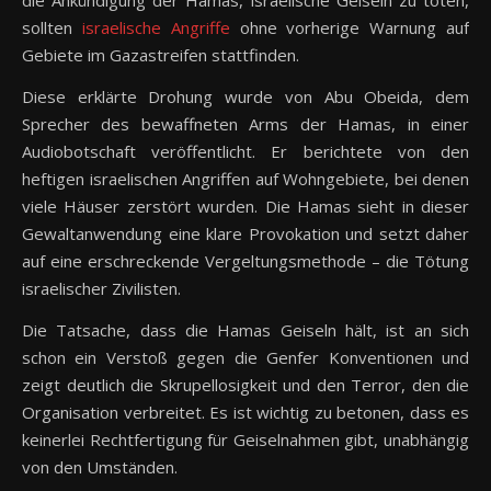
die Ankündigung der Hamas, israelische Geiseln zu töten,
sollten
israelische Angriffe
ohne vorherige Warnung auf
Gebiete im Gazastreifen stattfinden.
Diese erklärte Drohung wurde von Abu Obeida, dem
Sprecher des bewaffneten Arms der Hamas, in einer
Audiobotschaft veröffentlicht. Er berichtete von den
heftigen israelischen Angriffen auf Wohngebiete, bei denen
viele Häuser zerstört wurden. Die Hamas sieht in dieser
Gewaltanwendung eine klare Provokation und setzt daher
auf eine erschreckende Vergeltungsmethode – die Tötung
israelischer Zivilisten.
Die Tatsache, dass die Hamas Geiseln hält, ist an sich
schon ein Verstoß gegen die Genfer Konventionen und
zeigt deutlich die Skrupellosigkeit und den Terror, den die
Organisation verbreitet. Es ist wichtig zu betonen, dass es
keinerlei Rechtfertigung für Geiselnahmen gibt, unabhängig
von den Umständen.