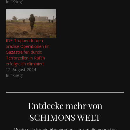
In "Krieg"
IDF-Truppen führen
präzise Operationen im
Gazastreifen durch:
Terrorzellen in Rafah
erfolgreich eliminiert
12. August 2024
In "Krieg"
Entdecke mehr von
SCHIMONS WELT
Melde dich für ein Abonnement an, um die neuesten