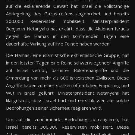
auf die eskalierende Gewalt hat Israel die vollständige
Abriegelung des Gazastreifens angeordnet und bereits
300.000 Reservisten mobilisiert. Ministerpräsident
Benjamin Netanyahu hat erklärt, dass die Aktionen Israels
gegen die Hamas in den kommenden Tagen eine
dauerhafte Wirkung auf ihre Feinde haben werden.
Die Hamas, eine islamistische extremistische Gruppe, hat
in den letzten Tagen eine Reihe schwerwiegender Angriffe
auf Israel verübt, darunter Raketenangriffe und die
Ermordung von mehr als 800 israelischen Zivilisten. Diese
Angriffe haben zu einer starken öffentlichen Empörung und
Wut in Israel geführt. Ministerpräsident Netanyahu hat
klargestellt, dass Israel hart und entschlossen auf solche
Bedrohungen seiner Sicherheit reagieren wird.
Um auf die zunehmende Bedrohung zu reagieren, hat
Israel bereits 300.000 Reservisten mobilisiert. Diese
Aktion unterstreicht die Ernsthaftigkeit und