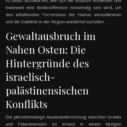
Es bleibt abzuwarten, wie sich die Situation entwickelt und
inwieweit eine Bodenoffensive notwendig sein wird, um
den anhaltenden Terrorismus der Hamas einzudämmen
und die Stabilität in der Region wiederherzustellen.
Gewaltausbruch im
Nahen Osten: Die
Hintergründe des
israelisch-
palästinensischen
Konflikts
Die jahrzehntelange Auseinandersetzung zwischen Israelis
und Palästinensern ist erneut in einem blutigen