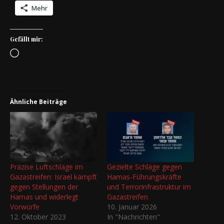
Mehr
Gefällt mir:
Wird geladen …
Ähnliche Beiträge
Präzise Luftschläge im
Gezielte Schläge gegen
Gazastreifen: Israel kämpft
Hamas-Führungskräfte
gegen Stellungen der
und Terrorinfrastruktur im
Hamas und widerlegt
Gazastreifen
Vorwürfe
10. Januar 2026
12. Oktober 2023
In "Nachrichten"