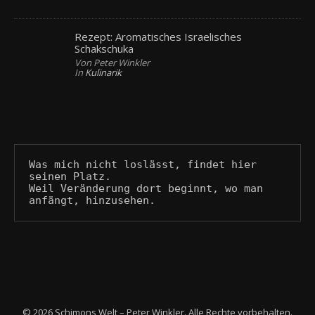
Rezept: Aromatisches Israelisches
Schakschuka
Von Peter Winkler
In
Kulinarik
Was mich nicht loslässt, findet hier 
seinen Platz.
Weil Veränderung dort beginnt, wo man 
anfängt, hinzusehen.
© 2026 Schimons Welt – Peter Winkler. Alle Rechte vorbehalten.