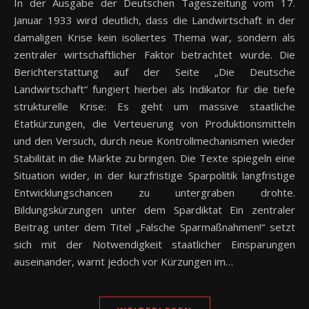
In der Ausgabe der Deutschen Tageszeitung vom 17.
Januar 1933 wird deutlich, dass die Landwirtschaft in der
damaligen Krise kein isoliertes Thema war, sondern als
zentraler wirtschaftlicher Faktor betrachtet wurde. Die
Berichterstattung auf der Seite „Die Deutsche
Landwirtschaft“ fungiert hierbei als Indikator für die tiefe
strukturelle Krise: Es geht um massive staatliche
Etatkürzungen, die Verteuerung von Produktionsmitteln
und den Versuch, durch neue Kontrollmechanismen wieder
Stabilität in die Märkte zu bringen. Die Texte spiegeln eine
Situation wider, in der kurzfristige Sparpolitik langfristige
Entwicklungschancen zu untergraben drohte.
Bildungskürzungen unter dem Spardiktat Ein zentraler
Beitrag unter dem Titel „Falsche Sparmaßnahmen!“ setzt
sich mit der Notwendigkeit staatlicher Einsparungen
auseinander, warnt jedoch vor Kürzungen im…