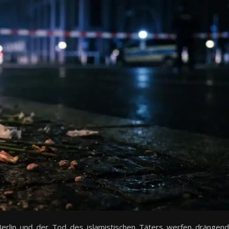
Berlin und der Tod des islamistischen Täters werfen drängen