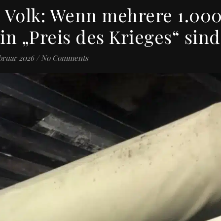
 Volk: Wenn mehrere 1.00
in „Preis des Krieges“ sind
bruar 2026
/
No Comments