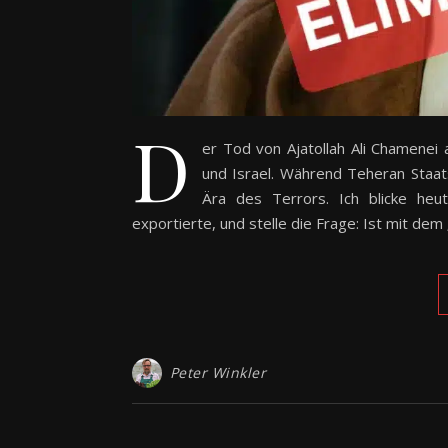
D
er Tod von Ajatollah Ali Chamenei 
und Israel. Während Teheran Staat
Ära des Terrors. Ich blicke he
exportierte, und stelle die Frage: Ist mit d
Peter Winkler