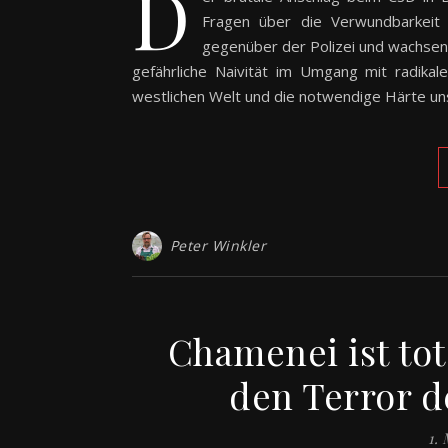
D
Fragen über die Verwundbarkeit u
gegenüber der Polizei und wachsende
gefährliche Naivität im Umgang mit radikal
westlichen Welt und die notwendige Härte un
Peter Winkler
Chamenei ist tot
den Terror d
1.