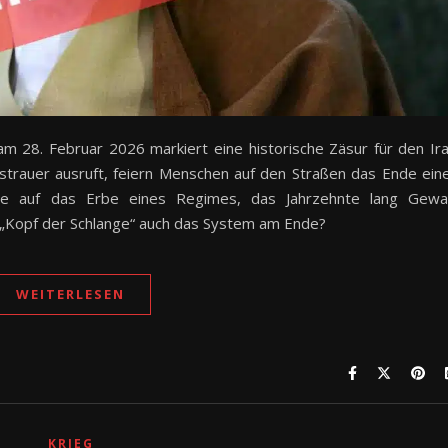
am 28. Februar 2026 markiert eine historische Zäsur für den Ir
strauer ausruft, feiern Menschen auf den Straßen das Ende ein
ute auf das Erbe eines Regimes, das Jahrzehnte lang Gewa
em „Kopf der Schlange“ auch das System am Ende?
WEITERLESEN
KRIEG