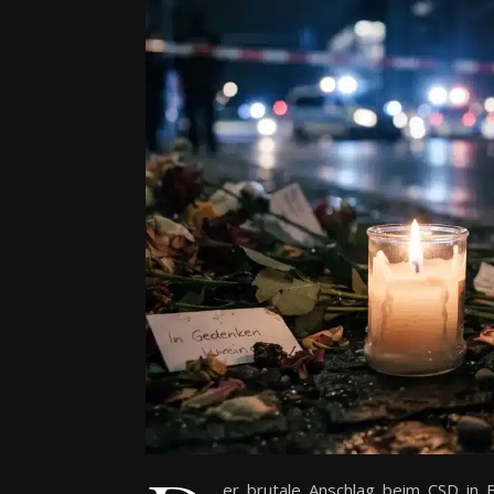
er brutale Anschlag beim CSD in 