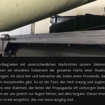
chlagzeilen mit unterschiedlichen Nachrichten unsere Meinu
enen ein einzelnes Dokument die gesamte Härte einer Realit
ögen. Ich sitze hier und betrachte die Zeilen eines Protokolls, d
im Gazastreifen gibt. Es ist ein Text, der mich traurig und zuglei
uns eine Wahrheit, die hinter der Propaganda oft verborgen bleib
en wir uns jedoch vor Augen führen, wie alles begann: Dieser Kri
n Israel ausgelöst, das von Gaza ausging und…