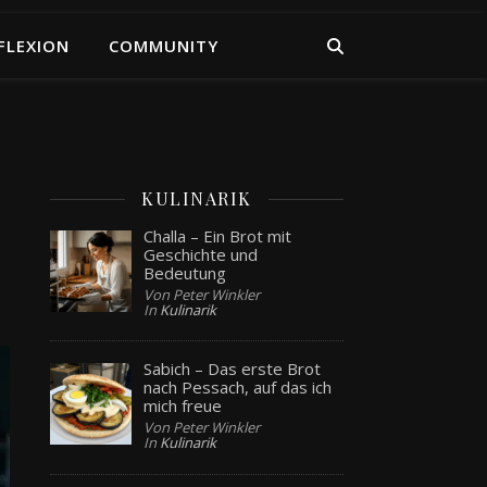
FLEXION
COMMUNITY
KULINARIK
Challa – Ein Brot mit
Geschichte und
Bedeutung
Von Peter Winkler
In
Kulinarik
Sabich – Das erste Brot
nach Pessach, auf das ich
mich freue
Von Peter Winkler
In
Kulinarik