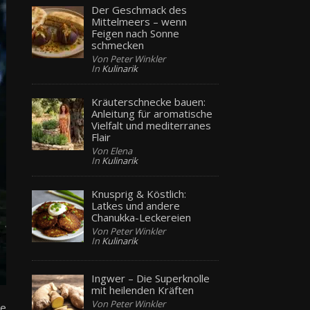
Der Geschmack des
Mittelmeers – wenn
Feigen nach Sonne
schmecken
Von Peter Winkler
In
Kulinarik
Kräuterschnecke bauen:
Anleitung für aromatische
Vielfalt und mediterranes
Flair
Von Elena
In
Kulinarik
Knusprig & Köstlich:
Latkes und andere
Chanukka-Leckereien
Von Peter Winkler
In
Kulinarik
Ingwer – Die Superknolle
mit heilenden Kräften
Von Peter Winkler
de