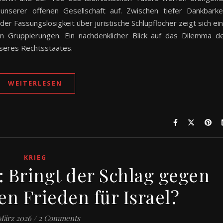
nserer offenen Gesellschaft auf. Zwischen tiefer Dankbarke
r Fassungslosigkeit über juristische Schlupflöcher zeigt sich ei
en Gruppierungen. Ein nachdenklicher Blick auf das Dilemma d
seres Rechtsstaates.
WEITERLESEN
KRIEG
: Bringt der Schlag gegen
en Frieden für Israel?
 März 2026
/
2 Comments