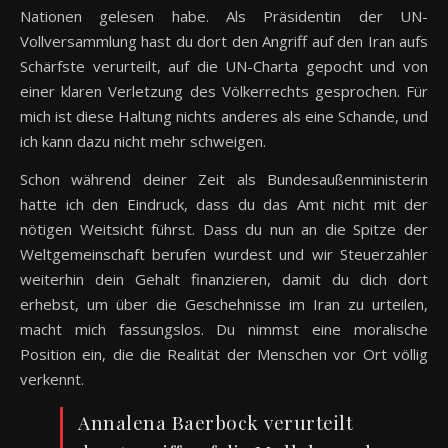
Nationen gelesen habe. Als Präsidentin der UN-
Vollversammlung hast du dort den Angriff auf den Iran aufs
Schärfste verurteilt, auf die UN-Charta gepocht und von
einer klaren Verletzung des Völkerrechts gesprochen. Für
mich ist diese Haltung nichts anderes als eine Schande, und
ich kann dazu nicht mehr schweigen.
Schon während deiner Zeit als Bundesaußenministerin
hatte ich den Eindruck, dass du das Amt nicht mit der
nötigen Weitsicht führst. Dass du nun an die Spitze der
Weltgemeinschaft berufen wurdest und wir Steuerzahler
weiterhin dein Gehalt finanzieren, damit du dich dort
erhebst, um über die Geschehnisse im Iran zu urteilen,
macht mich fassungslos. Du nimmst eine moralische
Position ein, die die Realität der Menschen vor Ort völlig
verkennt.
Annalena Baerbock verurteilt