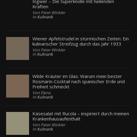
Ingwer – Die Superknolle mit heilenden
Kräften
Von Peter Winkler
In
Kulinarik
Wiener Apfelstrudel in stürmischen Zeiten: Ein
kulinarischer Streifzug durch das Jahr 1933
Von Peter Winkler
In
Kulinarik
Wilde Kräuter im Glas: Warum mein bester
Rosmarin-Cocktail nach spanischer Erde und
Freiheit schmeckt
Von Elena
In
Kulinarik
Käsesalat mit Rucola – inspiriert durch meinen
Krankenhausaufenthalt
Von Peter Winkler
In
Kulinarik