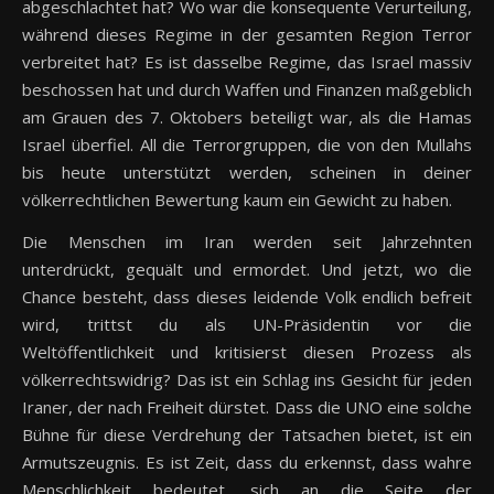
abgeschlachtet hat? Wo war die konsequente Verurteilung,
während dieses Regime in der gesamten Region Terror
verbreitet hat? Es ist dasselbe Regime, das Israel massiv
beschossen hat und durch Waffen und Finanzen maßgeblich
am Grauen des 7. Oktobers beteiligt war, als die Hamas
Israel überfiel. All die Terrorgruppen, die von den Mullahs
bis heute unterstützt werden, scheinen in deiner
völkerrechtlichen Bewertung kaum ein Gewicht zu haben.
Die Menschen im Iran werden seit Jahrzehnten
unterdrückt, gequält und ermordet. Und jetzt, wo die
Chance besteht, dass dieses leidende Volk endlich befreit
wird, trittst du als UN-Präsidentin vor die
Weltöffentlichkeit und kritisierst diesen Prozess als
völkerrechtswidrig? Das ist ein Schlag ins Gesicht für jeden
Iraner, der nach Freiheit dürstet. Dass die UNO eine solche
Bühne für diese Verdrehung der Tatsachen bietet, ist ein
Armutszeugnis. Es ist Zeit, dass du erkennst, dass wahre
Menschlichkeit bedeutet, sich an die Seite der