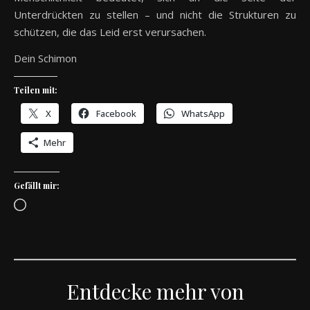
Unterdrückten zu stellen – und nicht die Strukturen zu
schützen, die das Leid erst verursachen.
Dein Schimon
Teilen mit:
X
Facebook
WhatsApp
Mehr
Gefällt mir:
Wird geladen …
Entdecke mehr von