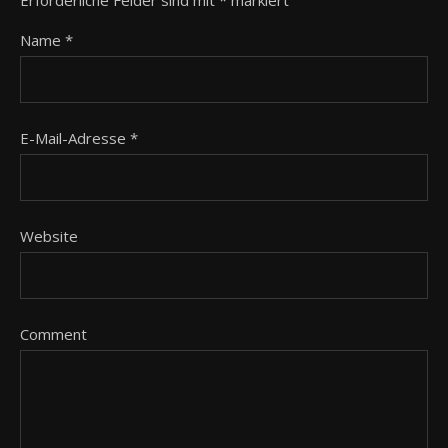
Erforderliche Felder sind mit
*
markiert
Name
*
E-Mail-Adresse
*
Website
Comment