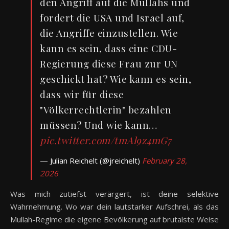
den Angriff auf die Mullahs und
fordert die USA und Israel auf,
die Angriffe einzustellen. Wie
kann es sein, dass eine CDU-
Regierung diese Frau zur UN
geschickt hat? Wie kann es sein,
dass wir für diese
"Völkerrechtlerin" bezahlen
müssen? Und wie kann…
pic.twitter.com/tmAl9z4mG7
— Julian Reichelt (@jreichelt)
February 28,
2026
Was mich zutiefst verärgert, ist deine selektive
Wahrnehmung. Wo war dein lautstarker Aufschrei, als das
Mullah-Regime die eigene Bevölkerung auf brutalste Weise