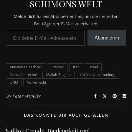
SCHIMONS WELT
Melde dich für ein Abonnement an, um die neuesten
Beiträge per E-Mail zu erhalten.
Gib deine E-Mail-Adresse ein ...
Abonnieren
Annalena Baerbock
Freiheit
Iran
Israel
Menschenrechte
Mullah-Regime
UN-Vollversammlung
UNO
Völkerrecht
By
Peter Winkler
DAS KÖNNTE DIR AUCH GEFALLEN
Sukkot: Freude, Dankbarkeit und